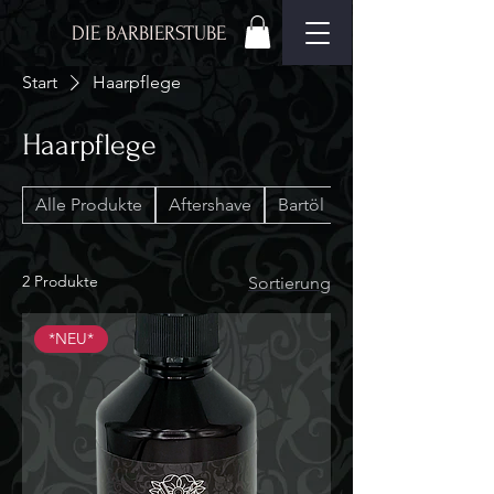
DIE BARBIERSTUBE
Start
Haarpflege
Haarpflege
Alle Produkte
Aftershave
Bartöl
Chrissi´s
2 Produkte
Sortierung
*NEU*