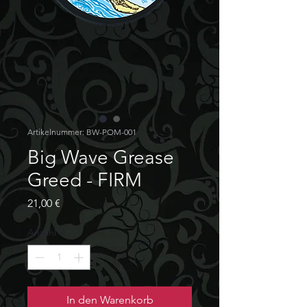
Artikelnummer: BW-POM-001
Big Wave Grease
Greed - FIRM
Preis
21,00 €
Anzahl
*
In den Warenkorb